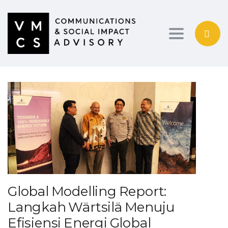
Toggle navig
Global Modelling Report:
Langkah Wärtsilä Menuju
Efisiensi Energi Global