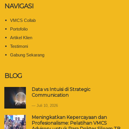
NAVIGASI
VMCS Collab
Portofolio
Artikel Klien
Testimoni
Gabung Sekarang
BLOG
Data vs Intuisi di Strategic
Communication
Juli 10, 2026
Meningkatkan Kepercayaan dan
Profesionalisme: Pelatihan VMCS
Advisory untuk Para Dokter Siloam TB