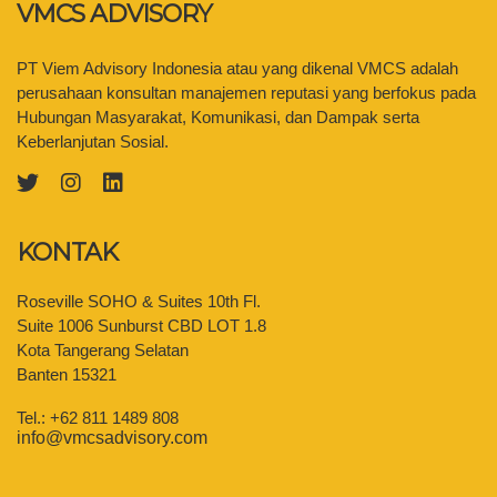
VMCS ADVISORY
PT Viem Advisory Indonesia atau yang dikenal VMCS adalah
perusahaan konsultan manajemen reputasi yang berfokus pada
Hubungan Masyarakat, Komunikasi, dan Dampak serta
Keberlanjutan Sosial.
KONTAK
Roseville SOHO & Suites 10th Fl.
Suite 1006 Sunburst CBD LOT 1.8
Kota Tangerang Selatan
Banten 15321
Tel.: +62 811 1489 808
info@vmcsadvisory.com