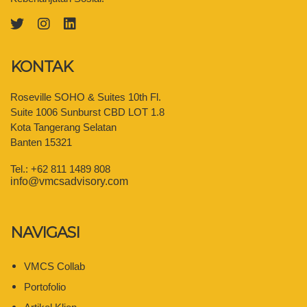
KONTAK
Roseville SOHO & Suites 10th Fl.
Suite 1006 Sunburst CBD LOT 1.8
Kota Tangerang Selatan
Banten 15321
Tel.: +62 811 1489 808
info@vmcsadvisory.com
NAVIGASI
VMCS Collab
Portofolio