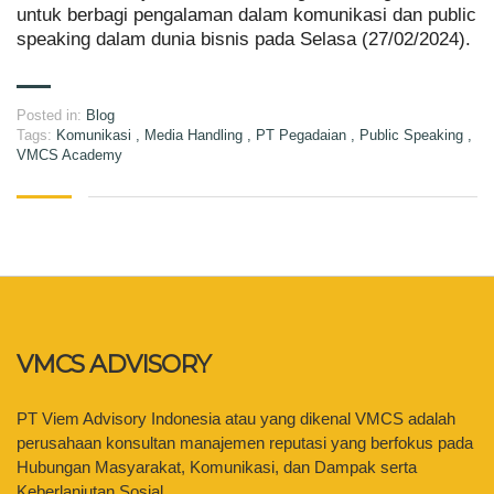
untuk berbagi pengalaman dalam komunikasi dan public
speaking dalam dunia bisnis pada Selasa (27/02/2024).
Posted in:
Blog
Tags:
Komunikasi
,
Media Handling
,
PT Pegadaian
,
Public Speaking
,
VMCS Academy
VMCS ADVISORY
PT Viem Advisory Indonesia atau yang dikenal VMCS adalah
perusahaan konsultan manajemen reputasi yang berfokus pada
Hubungan Masyarakat, Komunikasi, dan Dampak serta
Keberlanjutan Sosial.