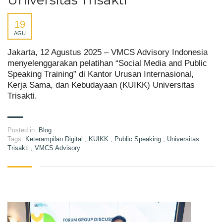
Universitas Trisakti
19
AGU
Jakarta, 12 Agustus 2025 – VMCS Advisory Indonesia
menyelenggarakan pelatihan “Social Media and Public
Speaking Training” di Kantor Urusan Internasional,
Kerja Sama, dan Kebudayaan (KUIKK) Universitas
Trisakti.
Posted in:
Blog
Tags:
Keterampilan Digital
,
KUIKK
,
Public Speaking
,
Universitas
Trisakti
,
VMCS Advisory