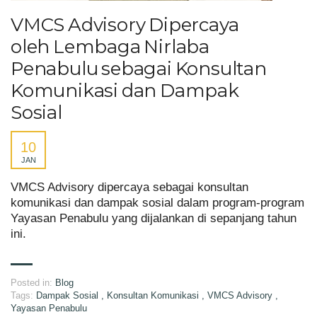
VMCS Advisory Dipercaya
oleh Lembaga Nirlaba
Penabulu sebagai Konsultan
Komunikasi dan Dampak
Sosial
10
JAN
VMCS Advisory dipercaya sebagai konsultan
komunikasi dan dampak sosial dalam program-program
Yayasan Penabulu yang dijalankan di sepanjang tahun
ini.
Posted in:
Blog
Tags:
Dampak Sosial
,
Konsultan Komunikasi
,
VMCS Advisory
,
Yayasan Penabulu