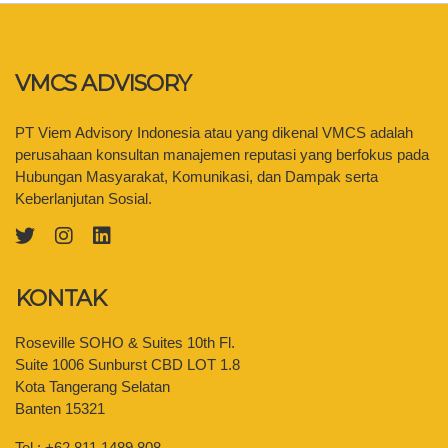
VMCS ADVISORY
PT Viem Advisory Indonesia atau yang dikenal VMCS adalah
perusahaan konsultan manajemen reputasi yang berfokus pada
Hubungan Masyarakat, Komunikasi, dan Dampak serta
Keberlanjutan Sosial.
KONTAK
Roseville SOHO & Suites 10th Fl.
Suite 1006 Sunburst CBD LOT 1.8
Kota Tangerang Selatan
Banten 15321
Tel.: +62 811 1489 808