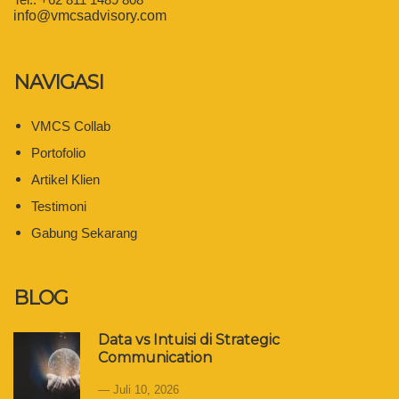
info@vmcsadvisory.com
NAVIGASI
VMCS Collab
Portofolio
Artikel Klien
Testimoni
Gabung Sekarang
BLOG
Data vs Intuisi di Strategic
Communication
Juli 10, 2026