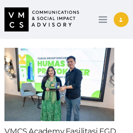
Toggle navig
VMCS Academy Fasilitasi FGD