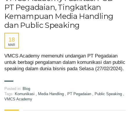
PT Pegadaian, Tingkatkan
Kemampuan Media Handling
dan Public Speaking
18
MAR
VMCS Academy memenuhi undangan PT Pegadaian
untuk berbagi pengalaman dalam komunikasi dan public
speaking dalam dunia bisnis pada Selasa (27/02/2024).
Posted in:
Blog
Tags:
Komunikasi
,
Media Handling
,
PT Pegadaian
,
Public Speaking
,
VMCS Academy