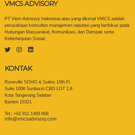
VMCS ADVISORY
PT Viem Advisory Indonesia atau yang dikenal VMCS adalah
perusahaan konsultan manajemen reputasi yang berfokus pada
Hubungan Masyarakat, Komunikasi, dan Dampak serta
Keberlanjutan Sosial.
KONTAK
Roseville SOHO & Suites 10th Fl.
Suite 1006 Sunburst CBD LOT 1.8
Kota Tangerang Selatan
Banten 15321
Tel.: +62 811 1489 808
info@vmcsadvisory.com