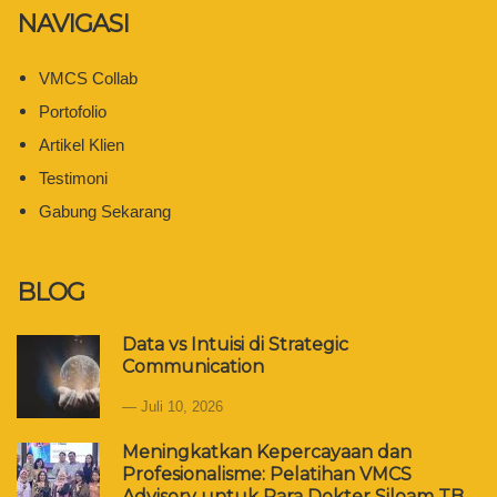
NAVIGASI
VMCS Collab
Portofolio
Artikel Klien
Testimoni
Gabung Sekarang
BLOG
Data vs Intuisi di Strategic
Communication
Juli 10, 2026
Meningkatkan Kepercayaan dan
Profesionalisme: Pelatihan VMCS
Advisory untuk Para Dokter Siloam TB