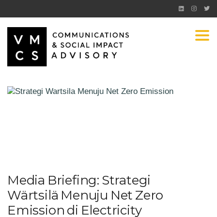
Togg
Media Briefing: Strategi
Wärtsilä Menuju Net Zero
Emission di Electricity