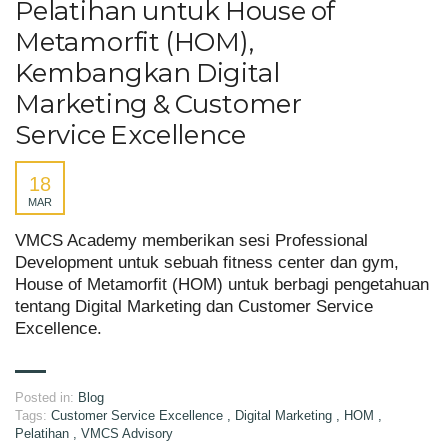
Pelatihan untuk House of
Metamorfit (HOM),
Kembangkan Digital
Marketing & Customer
Service Excellence
18
MAR
VMCS Academy memberikan sesi Professional
Development untuk sebuah fitness center dan gym,
House of Metamorfit (HOM) untuk berbagi pengetahuan
tentang Digital Marketing dan Customer Service
Excellence.
Posted in:
Blog
Tags:
Customer Service Excellence
,
Digital Marketing
,
HOM
,
Pelatihan
,
VMCS Advisory