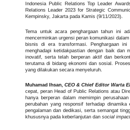
Indonesia Public Relations Top Leader Award
Relations Leader 2023 for Strategic Communic
Kempinsky, Jakarta pada Kamis (9/11/2023).
Tema untuk acara penghargaan tahun ini ada
mencerminkan urgensi peran komunikasi dalam 
bisnis di era transformasi. Penghargaan in
menghadapi ketidakpastian dengan baik dan m
inovatif, serta telah berperan aktif dan ber
terutama di bidang ekonomi dan sosial. Proses
yang dilakukan secara menyeluruh.
Muhamad Ihsan,
CEO & Chief Editor Warta 
cepat, peran Head of Public Relations atau Di
hanya berperan dalam memimpin perusahaan d
perubahan yang responsif terhadap dinamika e
pengalaman dan dedikasi, serta semangat tin
khususnya pada keberlanjutan dan
social impac