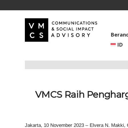
Beran
ID
VMCS Raih Pengharg
Jakarta, 10 November 2023 – Elvera N. Makki,