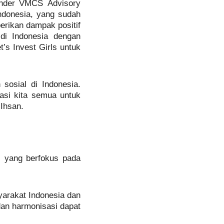
under VMCS Advisory
ndonesia, yang sudah
rikan dampak positif
di Indonesia dengan
s Invest Girls untuk
sosial di Indonesia.
asi kita semua untuk
 Ihsan.
 yang berfokus pada
arakat Indonesia dan
an harmonisasi dapat