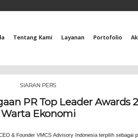
da
Tentang Kami
Layanan
Portofolio
Ak
SIARAN PERS
aan PR Top Leader Awards 2
Warta Ekonomi
 CEO & Founder VMCS Advisory Indonesia terpilih sebagai 