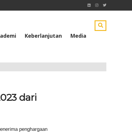
ademi
Keberlanjutan
Media
023 dari
penerima penghargaan