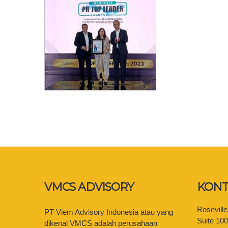
VMCS ADVISORY
KONT
Rosevill
PT Viem Advisory Indonesia atau yang
Suite 10
dikenal VMCS adalah perusahaan