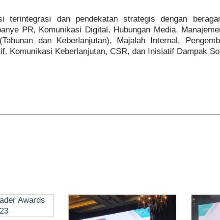
i terintegrasi dan pendekatan strategis dengan beraga
panye PR, Komunikasi Digital, Hubungan Media, Manajemen
Tahunan dan Keberlanjutan), Majalah Internal, Pengemb
, Komunikasi Keberlanjutan, CSR, dan Inisiatif Dampak Sos