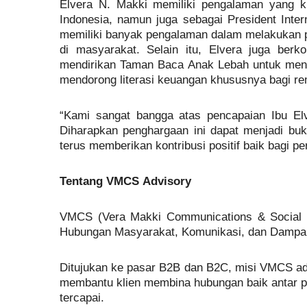
Elvera N. Makki memiliki pengalaman yang 
Indonesia, namun juga sebagai President Inte
memiliki banyak pengalaman dalam melakukan
di masyarakat. Selain itu, Elvera juga ber
mendirikan Taman Baca Anak Lebah untuk mendu
mendorong literasi keuangan khususnya bagi rem
“Kami sangat bangga atas pencapaian Ibu Elv
Diharapkan penghargaan ini dapat menjadi buk
terus memberikan kontribusi positif baik bagi p
Tentang VMCS Advisory
VMCS (Vera Makki Communications & Social I
Hubungan Masyarakat, Komunikasi, dan Dampak 
Ditujukan ke pasar B2B dan B2C, misi VMCS a
membantu klien membina hubungan baik antar p
tercapai.