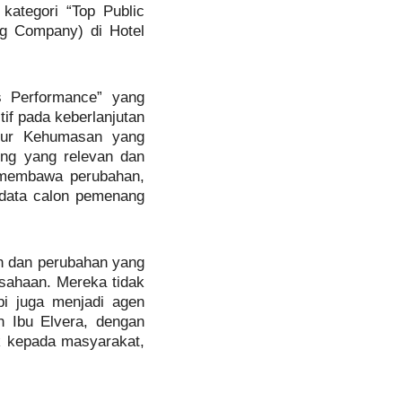
kategori “Top Public
ng Company) di Hotel
s Performance” yang
f pada keberlanjutan
ktur Kehumasan yang
ing yang relevan dan
g membawa perubahan,
n data calon pemenang
n dan perubahan yang
usahaan. Mereka tidak
i juga menjadi agen
h Ibu Elvera, dengan
k kepada masyarakat,