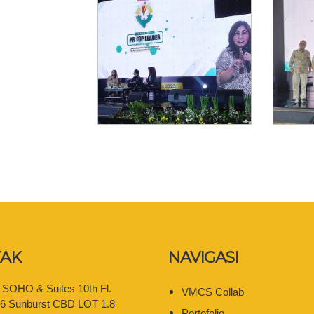
AK
NAVIGASI
e SOHO & Suites 10th Fl.
VMCS Collab
06 Sunburst CBD LOT 1.8
Portofolio