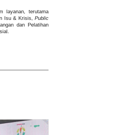
m layanan, terutama
 Isu & Krisis,
Public
angan dan Pelatihan
ial.