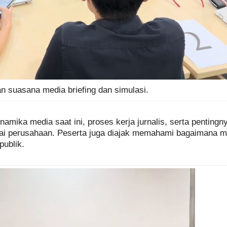
n suasana media briefing dan simulasi.
amika media saat ini, proses kerja jurnalis, serta pentin
ilai perusahaan. Peserta juga diajak memahami bagaimana m
publik.