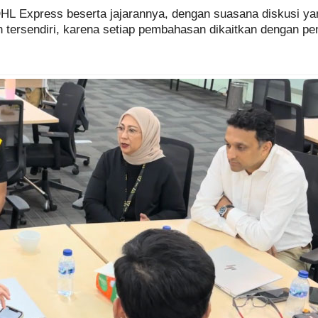
 DHL Express beserta jajarannya, dengan suasana diskusi ya
h tersendiri, karena setiap pembahasan dikaitkan dengan p