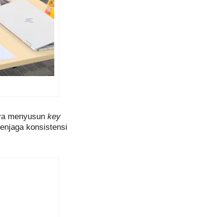
gnya menyusun
key
enjaga konsistensi