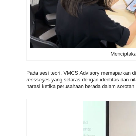
Menciptaka
Pada sesi teori, VMCS Advisory memaparkan din
messages
yang selaras dengan identitas dan n
narasi ketika perusahaan berada dalam sorotan 