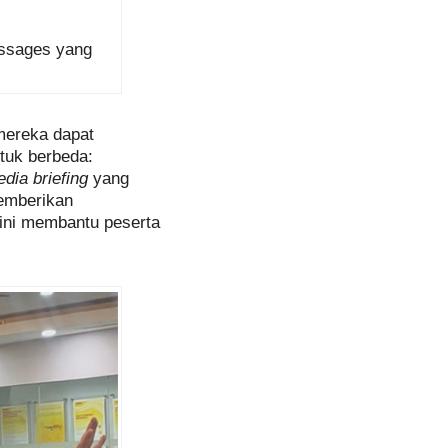
essages yang
mereka dapat
tuk berbeda:
dia briefing
yang
mberikan
ini membantu peserta