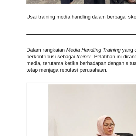
Usai training media handling dalam berbagai s
Dalam rangkaian
Media Handling Training
yang d
berkontribusi sebagai
trainer
. Pelatihan ini di
media, terutama ketika berhadapan dengan situa
tetap menjaga reputasi perusahaan.