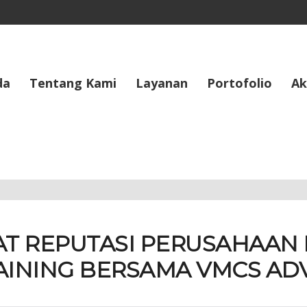
da
Tentang Kami
Layanan
Portofolio
Ak
AT REPUTASI PERUSAHAAN
AINING BERSAMA VMCS AD