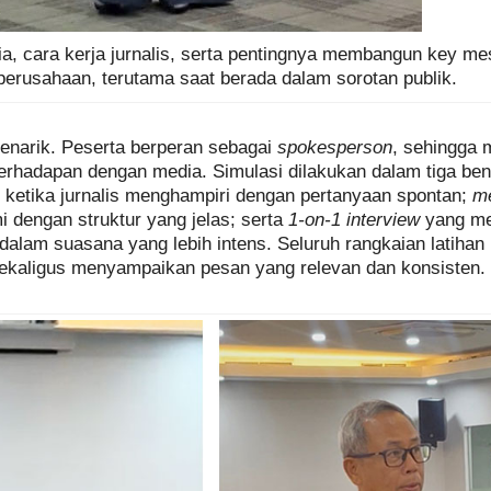
a, cara kerja jurnalis, serta pentingnya membangun key m
 perusahaan, terutama saat berada dalam sorotan publik.
menarik. Peserta berperan sebagai
spokesperson
, sehingga 
erhadapan dengan media. Simulasi dilakukan dalam tiga ben
ketika jurnalis menghampiri dengan pertanyaan spontan;
me
 dengan struktur yang jelas; serta
1-on-1 interview
yang me
am suasana yang lebih intens. Seluruh rangkaian latihan 
aligus menyampaikan pesan yang relevan dan konsisten.