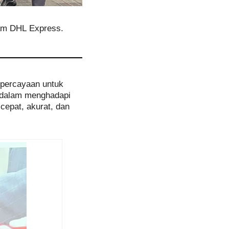
eam DHL Express.
percayaan untuk
a dalam menghadapi
cepat, akurat, dan