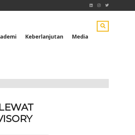
ademi
Keberlanjutan
Media
 LEWAT
VISORY