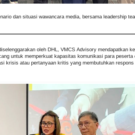
kenario dan situasi wawancara media, bersama leadership t
iselenggarakan oleh DHL, VMCS Advisory mendapatkan ke
rancang untuk memperkuat kapasitas komunikasi para pesert
si krisis atau pertanyaan kritis yang membutuhkan respons 