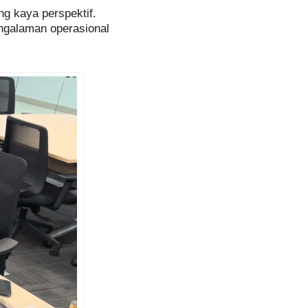
ng kaya perspektif.
engalaman operasional