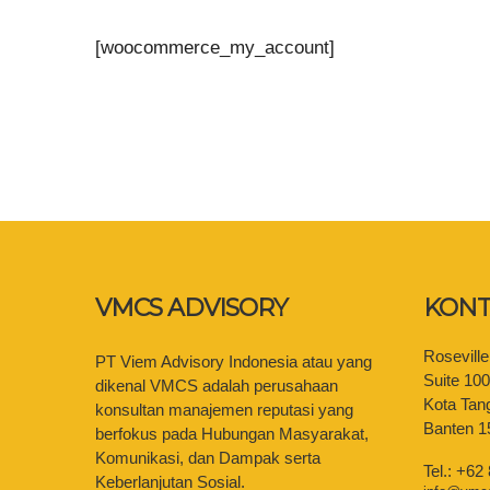
[woocommerce_my_account]
VMCS ADVISORY
KONT
Rosevill
PT Viem Advisory Indonesia atau yang
Suite 10
dikenal VMCS adalah perusahaan
Kota Tan
konsultan manajemen reputasi yang
Banten 1
berfokus pada Hubungan Masyarakat,
Komunikasi, dan Dampak serta
Tel.: +62
Keberlanjutan Sosial.