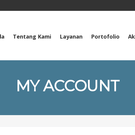
da
Tentang Kami
Layanan
Portofolio
Ak
MY ACCOUNT