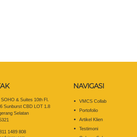
AK
NAVIGASI
e SOHO & Suites 10th Fl.
VMCS Collab
06 Sunburst CBD LOT 1.8
Portofolio
gerang Selatan
Artikel Klien
5321
Testimoni
 811 1489 808