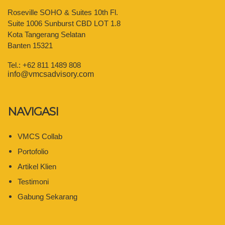
Roseville SOHO & Suites 10th Fl.
Suite 1006 Sunburst CBD LOT 1.8
Kota Tangerang Selatan
Banten 15321
Tel.: +62 811 1489 808
info@vmcsadvisory.com
NAVIGASI
VMCS Collab
Portofolio
Artikel Klien
Testimoni
Gabung Sekarang