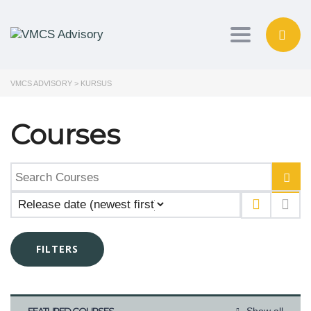
Toggle navig
VMCS ADVISORY
>
KURSUS
Courses
FILTERS
FEATURED COURSES