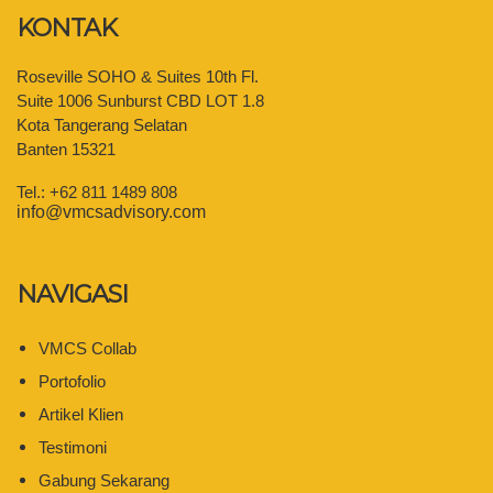
KONTAK
Roseville SOHO & Suites 10th Fl.
Suite 1006 Sunburst CBD LOT 1.8
Kota Tangerang Selatan
Banten 15321
Tel.: +62 811 1489 808
info@vmcsadvisory.com
NAVIGASI
VMCS Collab
Portofolio
Artikel Klien
Testimoni
Gabung Sekarang