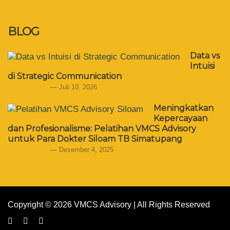
BLOG
Data vs
Intuisi
di Strategic Communication
Juli 10, 2026
Meningkatkan
Kepercayaan
dan Profesionalisme: Pelatihan VMCS Advisory
untuk Para Dokter Siloam TB Simatupang
Desember 4, 2025
Copyright © 2026 VMCS Advisory | All Rights Reserved